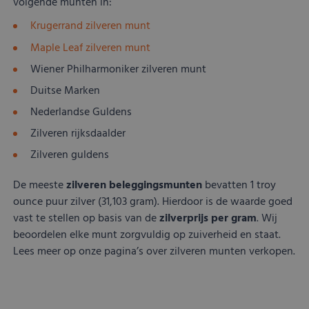
volgende munten in:
Krugerrand zilveren munt
Maple Leaf zilveren munt
Wiener Philharmoniker zilveren munt
Duitse Marken
Nederlandse Guldens
Zilveren rijksdaalder
Zilveren guldens
De meeste
zilveren beleggingsmunten
bevatten 1 troy
ounce puur zilver (31,103 gram). Hierdoor is de waarde goed
vast te stellen op basis van de
zilverprijs per gram
. Wij
beoordelen elke munt zorgvuldig op zuiverheid en staat.
Lees meer op onze pagina’s over zilveren munten verkopen.