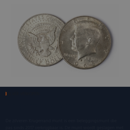
ZILVER VERKOPEN
Krugerrand zilveren munt
De zilveren Krugerrand munt is een beleggingsmunt die
pas sinds 2017 verkrijgbaar is. De munt wordt geslagen met