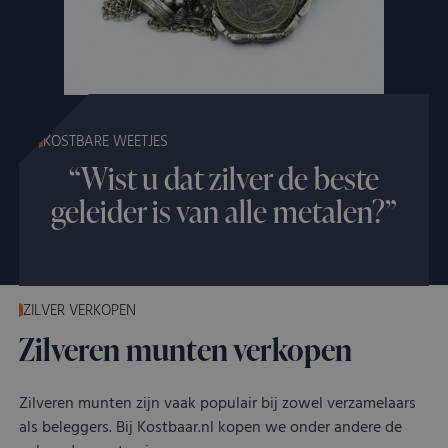
KOSTBARE WEETJES
“Wist u dat zilver de beste
geleider is van alle metalen?”
ZILVER VERKOPEN
Zilveren munten verkopen
Zilveren munten zijn vaak populair bij zowel verzamelaars
als beleggers. Bij Kostbaar.nl kopen we onder andere de