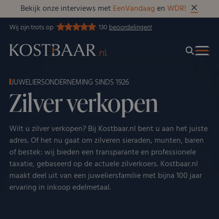
Bekijk onze interviews met
EenVandaag
en
WDR!
Wij zijn trots op
130
beoordelingen!
JUWELIERSONDERNEMING SINDS 1926
Zilver verkopen
Wilt u zilver verkopen? Bij Kostbaar.nl bent u aan het juiste
adres. Of het nu gaat om zilveren sieraden, munten, baren
of bestek: wij bieden een transparante en professionele
taxatie, gebaseerd op de actuele zilverkoers. Kostbaar.nl
maakt deel uit van een juweliersfamilie met bijna 100 jaar
ervaring in inkoop edelmetaal.