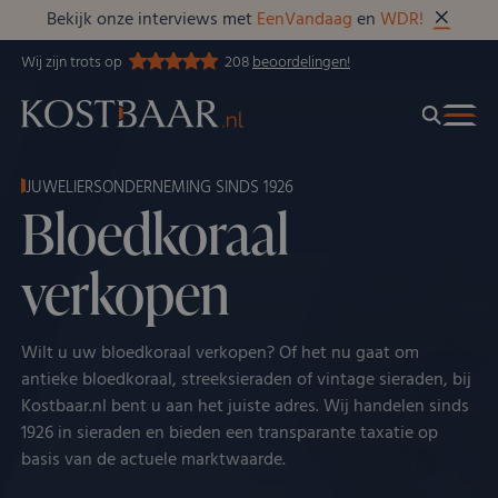
Bekijk onze interviews met
EenVandaag
en
WDR!
Wij zijn trots op
208
beoordelingen!
JUWELIERSONDERNEMING SINDS 1926
Bloedkoraal
verkopen
Wilt u uw bloedkoraal verkopen? Of het nu gaat om
antieke bloedkoraal, streeksieraden of vintage sieraden, bij
Kostbaar.nl bent u aan het juiste adres. Wij handelen sinds
1926 in sieraden en bieden een transparante taxatie op
basis van de actuele marktwaarde.