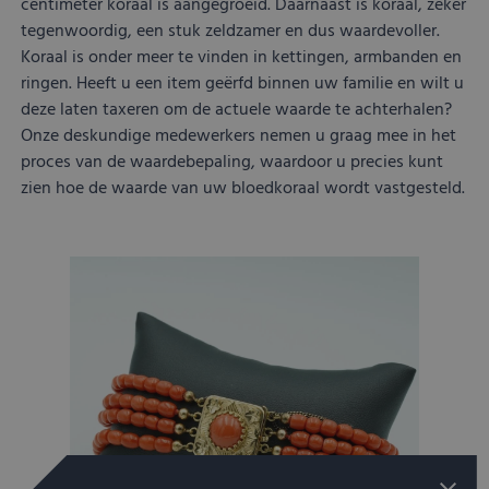
centimeter koraal is aangegroeid. Daarnaast is koraal, zeker
tegenwoordig, een stuk zeldzamer en dus waardevoller.
Koraal is onder meer te vinden in kettingen, armbanden en
ringen. Heeft u een item geërfd binnen uw familie en wilt u
deze laten taxeren om de actuele waarde te achterhalen?
Onze deskundige medewerkers nemen u graag mee in het
proces van de waardebepaling, waardoor u precies kunt
zien hoe de waarde van uw bloedkoraal wordt vastgesteld.