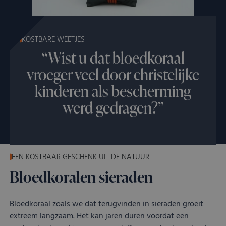
KOSTBARE WEETJES
“Wist u dat bloedkoraal
vroeger veel door christelijke
kinderen als bescherming
werd gedragen?”
EEN KOSTBAAR GESCHENK UIT DE NATUUR
Bloedkoralen sieraden
Bloedkoraal zoals we dat terugvinden in sieraden groeit
extreem langzaam. Het kan jaren duren voordat een