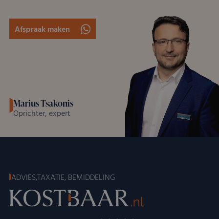
Afspraak maken
Marius Tsakonis
Oprichter, expert
ADVIES,TAXATIE, BEMIDDELING