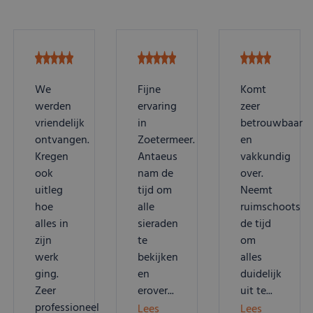
We
Fijne
Komt
werden
ervaring
zeer
vriendelijk
in
betrouwbaar
ontvangen.
Zoetermeer.
en
Kregen
Antaeus
vakkundig
ook
nam de
over.
uitleg
tijd om
Neemt
hoe
alle
ruimschoots
alles in
sieraden
de tijd
zijn
te
om
werk
bekijken
alles
ging.
en
duidelijk
Zeer
erover...
uit te...
professioneel
Lees
Lees