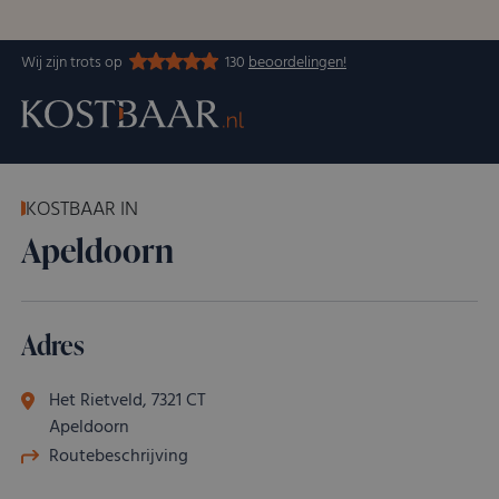
Wij zijn trots op
130
beoordelingen!
KOSTBAAR IN
Apeldoorn
Adres
Het Rietveld, 7321 CT
Apeldoorn
Routebeschrijving