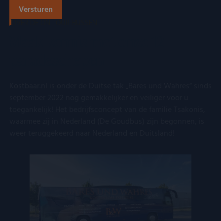
OVER DE ON TOUR-BUSSEN
Maak kennis met onze 12
paradeschepen
Kostbaar.nl is onder de Duitse tak „Bares und Wahres” sinds
september 2022 nog gemakkelijker en veiliger voor u
toegankelijk! Het bedrijfsconcept van de familie Tsakonis,
waarmee zij in Nederland (De Goudbus) zijn begonnen, is
weer teruggekeerd naar Nederland en Duitsland!