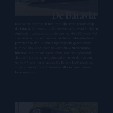
De Batavia
Kostbaar.nl presenteert met trots zijn eerste paradeschip,
de
Batavia
. Dit imposante 17e-eeuwse schip werd in 1628 in
Amsterdam gebouwd als onderdeel van de VOC-vloot. Met
zijn bewapening beschermde het de handelsroutes tegen
piraten en rivalen. Ondanks zijn tragische geschiedenis
blijft de Batavia een springlevend stukje
Nederlandse
historie
. Onze eerste expertisebus, eveneens genaamd
„Batavia”, is speciaal omgebouwd om onze klanten een
echte VIP-ervaring te bieden. De Batavia biedt plaats aan
35 personen aan boord, waardoor elke reis een unieke
belevenis wordt.