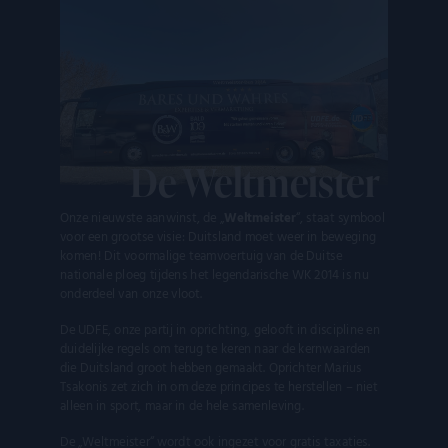
De Weltmeister
Onze nieuwste aanwinst, de „
Weltmeister
“, staat symbool
voor een grootse visie: Duitsland moet weer in beweging
komen! Dit voormalige teamvoertuig van de Duitse
nationale ploeg tijdens het legendarische WK 2014 is nu
onderdeel van onze vloot.
De UDFE, onze partij in oprichting, gelooft in discipline en
duidelijke regels om terug te keren naar de kernwaarden
die Duitsland groot hebben gemaakt. Oprichter Marius
Tsakonis zet zich in om deze principes te herstellen – niet
alleen in sport, maar in de hele samenleving.
De „Weltmeister“ wordt ook ingezet voor gratis taxaties.