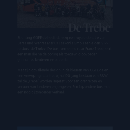
ook bepalen
websitebezo
nieuwe of ou
van de YouT
interface geb
De Trebe
Stichting GGFE.de heeft dankzij een royale donatie van
Bares und Wahres Marius Tsakonis GmbH een eigen VIP-
reisbus, de
Trebe
! De bus, vernoemd naar Franz Trebe, eert
een man die na de oorlog als toegewijd opvoeder
generaties kinderen inspireerde.
Met zijn opvallende design in de kleuren van GGFE.de en
een verwijzing naar het bijna 100-jarig bestaan van B&W,
zal de „Trebe” worden ingezet voor seniorenreizen en
vervoer van kinderen en jongeren. Een bijzondere bus met
een nog bijzonderder verhaal.