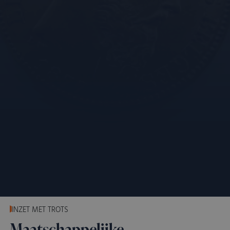
INZET MET TROTS
Maatschappelijke