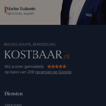
Marius Tsakonis
Oprichter, expert
ADVIES,TAXATIE, BEMIDDELING
Wij scoren gemiddeld
op basis van 208
recensies op Google
Diensten
Verkopen