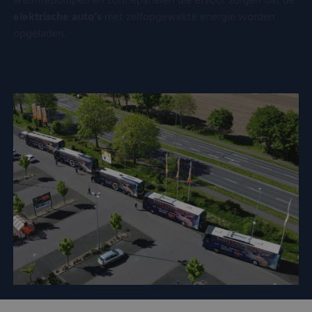
warmtepompen en zonnepanelen die ervoor zorgen dat de
elektrische auto’s
met zelfopgewekte energie worden
opgeladen.