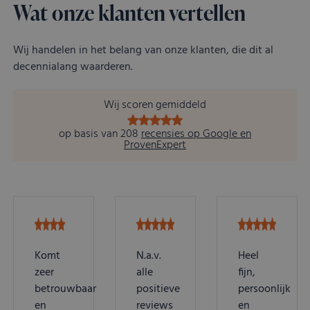
Wat onze klanten vertellen
Wij handelen in het belang van onze klanten, die dit al
decennialang waarderen.
Wij scoren gemiddeld
op basis van 208
recensies op Google en
ProvenExpert
Komt
N.a.v.
Heel
zeer
alle
fijn,
betrouwbaar
positieve
persoonlijk
en
reviews
en