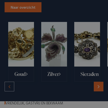
Naar overzicht
Goud
Zilver
Sieraden
VRIENDELIJK, GASTVRIJ EN BEKWAAM