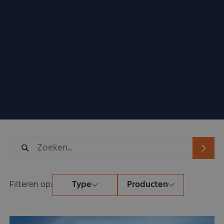
Filteren op:
Type
Producten