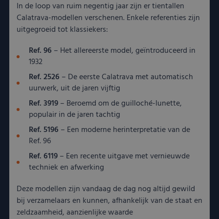
In de loop van ruim negentig jaar zijn er tientallen
Calatrava-modellen verschenen. Enkele referenties zijn
uitgegroeid tot klassiekers:
Ref. 96
– Het allereerste model, geïntroduceerd in
1932
Ref. 2526
– De eerste Calatrava met automatisch
uurwerk, uit de jaren vijftig
Ref. 3919
– Beroemd om de guilloché-lunette,
populair in de jaren tachtig
Ref. 5196
– Een moderne herinterpretatie van de
Ref. 96
Ref. 6119
– Een recente uitgave met vernieuwde
techniek en afwerking
Deze modellen zijn vandaag de dag nog altijd gewild
bij verzamelaars en kunnen, afhankelijk van de staat en
zeldzaamheid, aanzienlijke waarde