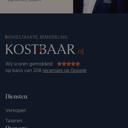
Oprichter, expert
ADVIES,TAXATIE, BEMIDDELING
Wij scoren gemiddeld
op basis van 208
recensies op Google
Diensten
Verkopen
Taxeren