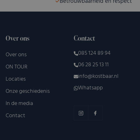
Betrouwbaarheid en respect
Over ons
Contact
085 124 89 94
Over ons
06 28 25 13 11
ON TOUR
info@kostbaar.nl
Locaties
Whatsapp
Onze geschiedenis
In de media
Contact