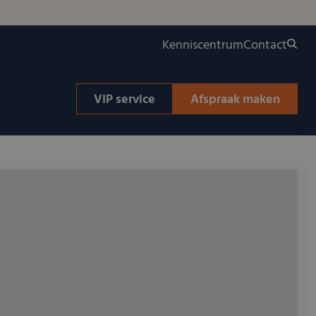
Kenniscentrum
Contact
VIP service
Afspraak maken