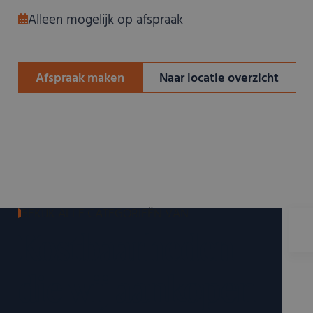
Alleen mogelijk op afspraak
Afspraak maken
Naar locatie overzicht
BEKIJK ALLE CATEGORIEËN VAN
Kostbaarheden
die wij aankopen