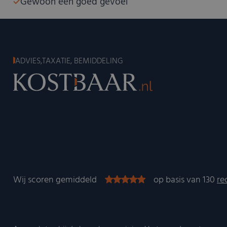
Gewoon een goed gevoel
ADVIES,TAXATIE, BEMIDDELING
Wij scoren gemiddeld
op basis van 130
re