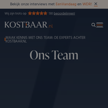
Bekijk onze interviews met
EenVandaag
en
WDR!
Wij zijn trots op
130
beoordelingen!
MAAK KENNIS MET ONS TEAM: DE EXPERTS ACHTER
KOSTBAAR.NL
Ons Team