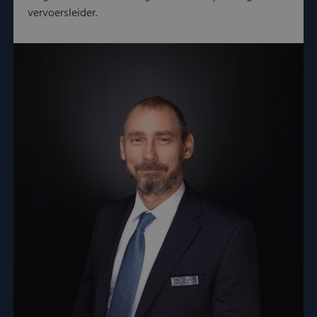
vervoersleider.