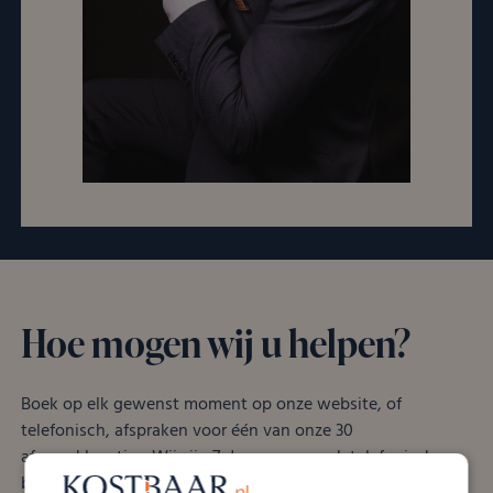
Hoe mogen wij u helpen?
Boek op elk gewenst moment op onze website, of
telefonisch, afspraken voor één van onze 30
afspraaklocaties. Wij zijn 7 dagen per week telefonisch
bereikbaar tussen 09:00 – 19:00 uur.