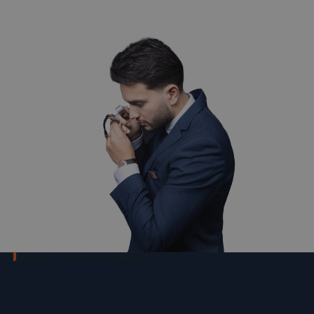
DE BELOFTE VAN KOSTBAAR.NL
Wat kunt u van ons verwachten?