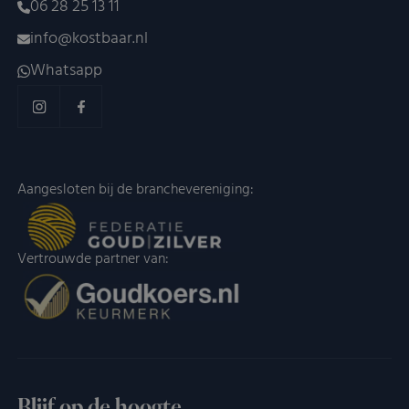
06 28 25 13 11
info@kostbaar.nl
Whatsapp
Aangesloten bij de branchevereniging:
Vertrouwde partner van:
Blijf op de hoogte