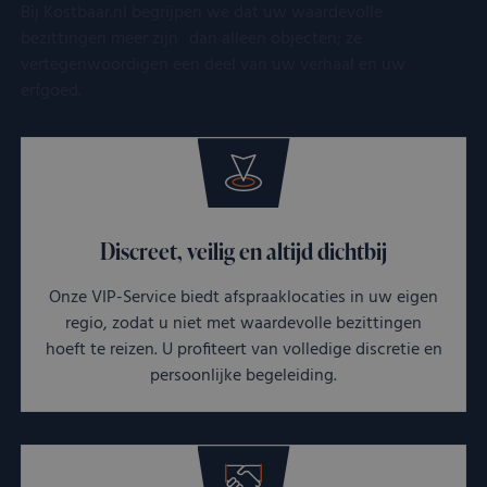
Bij Kostbaar.nl begrijpen we dat uw waardevolle
bezittingen meer zijn dan alleen objecten; ze
vertegenwoordigen een deel van uw verhaal en uw
erfgoed.
Discreet, veilig en altijd dichtbij
Onze VIP-Service biedt afspraaklocaties in uw eigen
regio, zodat u niet met waardevolle bezittingen
hoeft te reizen. U profiteert van volledige discretie en
persoonlijke begeleiding.