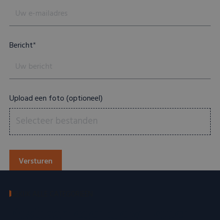
Bericht
*
Upload een foto (optioneel)
Selecteer bestanden
BEKIJK ALLE CATEGORIEËN
Kostbaarheden die wij kopen