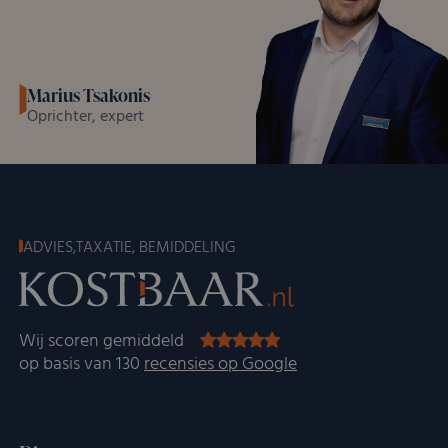
Marius Tsakonis
Oprichter, expert
ADVIES,TAXATIE, BEMIDDELING
Wij scoren gemiddeld
op basis van 130
recensies op Google