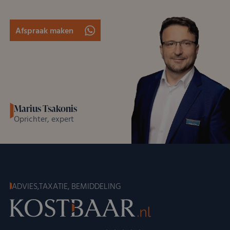
Afspraak maken
Marius Tsakonis
Oprichter, expert
ADVIES,TAXATIE, BEMIDDELING