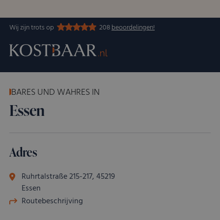
Wij zijn trots op
208
beoordelingen!
BARES UND WAHRES IN
Essen
Adres
Ruhrtalstraße 215-217, 45219
Essen
Routebeschrijving