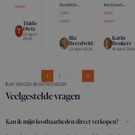
duidelijk...
beslissen....
meer
Lees
Lees
meer
meer
Tiddo
Dietz
25 April
Ria
Karin
2026
Breedveld
Beukers
22 April 2026
16 April 2026
UW VRAGEN BEANTWOORDEN
Veelgestelde vragen
Kan ik mijn kostbaarheden direct verkopen?