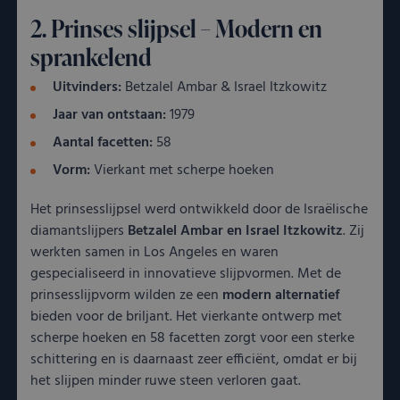
2. Prinses slijpsel – Modern en
sprankelend
Uitvinders:
Betzalel Ambar & Israel Itzkowitz
Jaar van ontstaan:
1979
Aantal facetten:
58
Vorm:
Vierkant met scherpe hoeken
Het prinsesslijpsel werd ontwikkeld door de Israëlische
diamantslijpers
Betzalel Ambar en Israel Itzkowitz
. Zij
werkten samen in Los Angeles en waren
gespecialiseerd in innovatieve slijpvormen. Met de
prinsesslijpvorm wilden ze een
modern alternatief
bieden voor de briljant. Het vierkante ontwerp met
scherpe hoeken en 58 facetten zorgt voor een sterke
schittering en is daarnaast zeer efficiënt, omdat er bij
het slijpen minder ruwe steen verloren gaat.