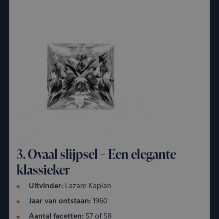
3. Ovaal slijpsel – Een elegante
klassieker
Uitvinder:
Lazare Kaplan
Jaar van ontstaan:
1960
Aantal facetten:
57 of 58