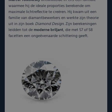
Marcel Tolkowsky
ontwikkelde in 1919 een formule
waarmee hij de ideale proporties berekende om
maximale lichtreflectie te creëren. Hij kwam uit een
familie van diamantbewerkers en werkte zijn theorie
uit in zijn boek
Diamond Design
. Zijn berekeningen
leidden tot de
moderne briljant
, die met 57 of 58
facetten een ongeëvenaarde schittering geeft.