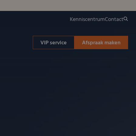
Kenniscentrum
Contact
VIP service
Afspraak maken