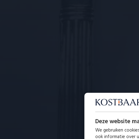
Deze website ma
We gebruiken cookies
ook informatie over 