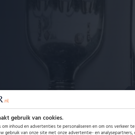
W
akt gebruik van cookies.
u
 om inhoud en advertenties te personaliseren en om ons verkeer te
uw gebruik van onze site met onze advertentie- en analysepartners,