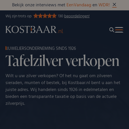
Bekijk onze interviews met
EenVandaag
en
WDR!
Wij zijn trots op
130
beoordelingen!
JUWELIERSONDERNEMING SINDS 1926
Tafelzilver verkopen
Wilt u uw zilver verkopen? Of het nu gaat om zilveren
sieraden, munten of bestek, bij Kostbaar.nl bent u aan het
juiste adres. Wij handelen sinds 1926 in edelmetalen en
bieden een transparante taxatie op basis van de actuele
zilverprijs.