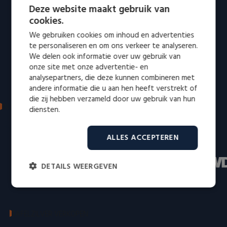
Deze website maakt gebruik van
cookies.
We gebruiken cookies om inhoud en advertenties
te personaliseren en om ons verkeer te analyseren.
We delen ook informatie over uw gebruik van
onze site met onze advertentie- en
analysepartners, die deze kunnen combineren met
andere informatie die u aan hen heeft verstrekt of
die zij hebben verzameld door uw gebruik van hun
IN DE MEDIA: VERTROUWD EN ERKEND
diensten.
Bekend van radio en televisie
ALLES ACCEPTEREN
DETAILS WEERGEVEN
Strikt
Prestatie
Targeting
noodzakelijk
TAFELZILVER VERKOPEN