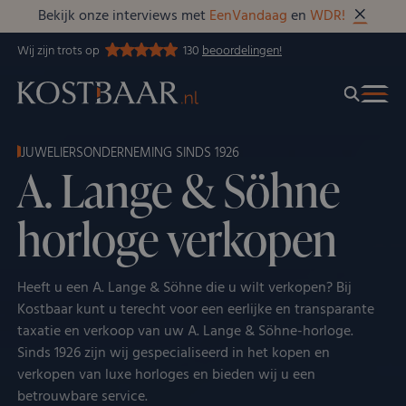
Bekijk onze interviews met
EenVandaag
en
WDR!
Wij zijn trots op
130
beoordelingen!
JUWELIERSONDERNEMING SINDS 1926
A. Lange & Söhne
horloge verkopen
Heeft u een A. Lange & Söhne die u wilt verkopen? Bij
Kostbaar kunt u terecht voor een eerlijke en transparante
taxatie en verkoop van uw A. Lange & Söhne-horloge.
Sinds 1926 zijn wij gespecialiseerd in het kopen en
verkopen van luxe horloges en bieden wij u een
betrouwbare service.