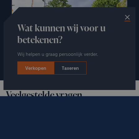
Wat kunnen wij voor u
betekenen?
Wij helpen u graag persoonlijk verder.
Verkopen
Taxeren
UW VRAGEN BEANTWOORD
Veelgestelde vragen
Waar kan ik mijn A. Lange & Söhne horloge
verkopen?