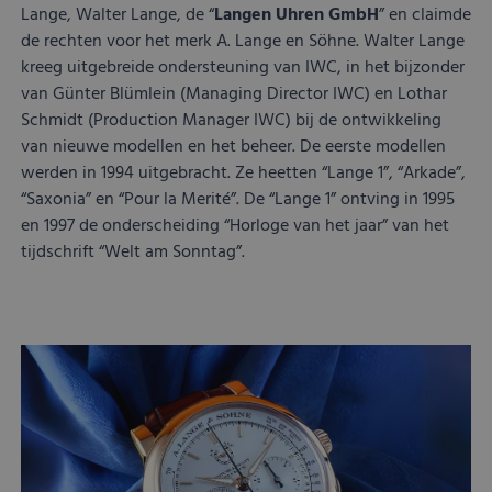
Lange, Walter Lange, de “
Langen Uhren GmbH
” en claimde
de rechten voor het merk A. Lange en Söhne. Walter Lange
kreeg uitgebreide ondersteuning van IWC, in het bijzonder
van Günter Blümlein (Managing Director IWC) en Lothar
Schmidt (Production Manager IWC) bij de ontwikkeling
van nieuwe modellen en het beheer. De eerste modellen
werden in 1994 uitgebracht. Ze heetten “Lange 1”, “Arkade”,
“Saxonia” en “Pour la Merité”. De “Lange 1” ontving in 1995
en 1997 de onderscheiding “Horloge van het jaar” van het
tijdschrift “Welt am Sonntag”.