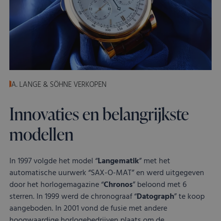
A. LANGE & SÖHNE VERKOPEN
Innovaties en belangrijkste
modellen
In 1997 volgde het model “
Langematik
” met het
automatische uurwerk “SAX-O-MAT” en werd uitgegeven
door het horlogemagazine “
Chronos
” beloond met 6
sterren. In 1999 werd de chronograaf “
Datograph
” te koop
aangeboden. In 2001 vond de fusie met andere
hoogwaardige horlogebedrijven plaats om de