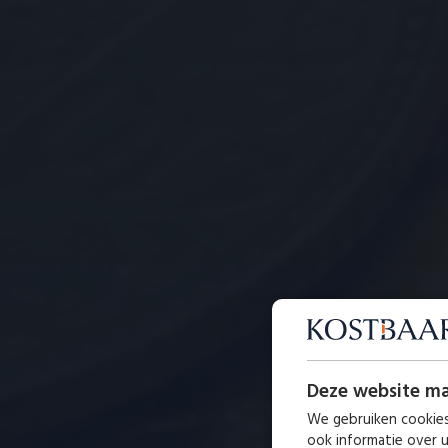
Deze website ma
We gebruiken cookies
ook informatie over 