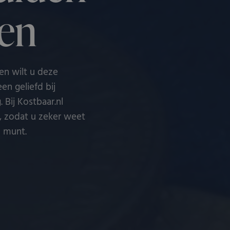
en
en wilt u deze
en geliefd bij
 Bij Kostbaar.nl
s, zodat u zeker weet
n munt.