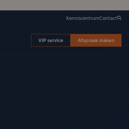
Kenniscentrum
Contact
VIP service
Afspraak maken