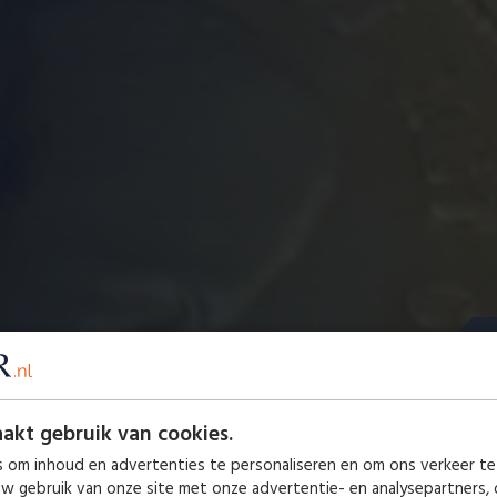
W
akt gebruik van cookies.
u
 om inhoud en advertenties te personaliseren en om ons verkeer te
uw gebruik van onze site met onze advertentie- en analysepartners,