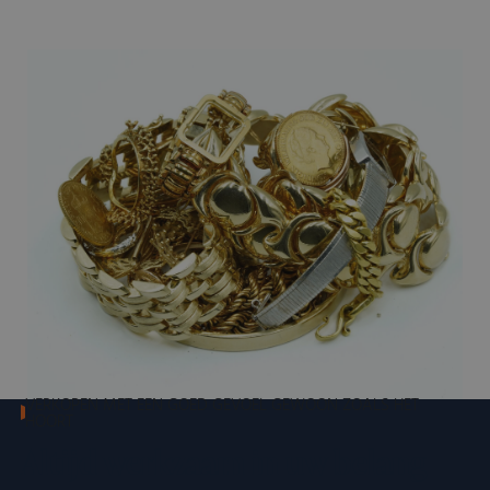
VERKOPEN MET EEN GOED GEVOEL GEWOON ZOALS HET
HOORT
Altijd werkzaam in uw belang