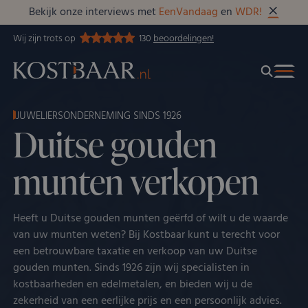
Bekijk onze interviews met
EenVandaag
en
WDR!
Wij zijn trots op
130
beoordelingen!
JUWELIERSONDERNEMING SINDS 1926
Duitse gouden
munten verkopen
Heeft u Duitse gouden munten geërfd of wilt u de waarde
van uw munten weten? Bij Kostbaar kunt u terecht voor
een betrouwbare taxatie en verkoop van uw Duitse
gouden munten. Sinds 1926 zijn wij specialisten in
kostbaarheden en edelmetalen, en bieden wij u de
zekerheid van een eerlijke prijs en een persoonlijk advies.