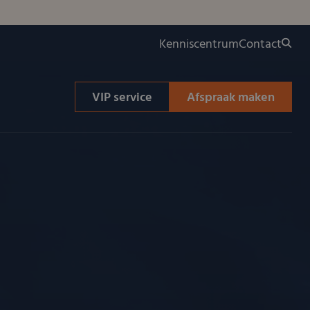
Kenniscentrum
Contact
VIP service
Afspraak maken