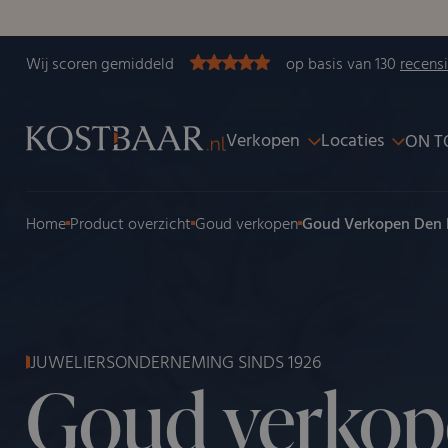
Wij scoren gemiddeld
op basis van 130
recens
Verkopen
Locaties
ON T
Home
Product overzicht
Goud verkopen
Goud Verkopen Den
JUWELIERSONDERNEMING SINDS 1926
Goud verko