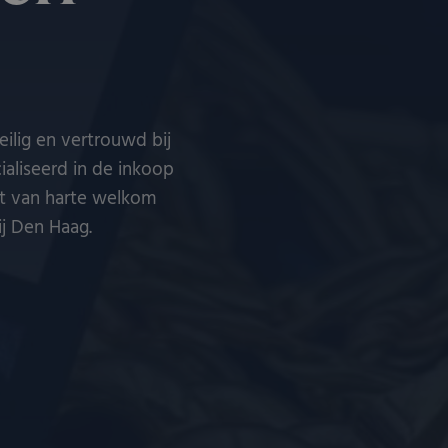
ilig en vertrouwd bij
cialiseerd in de inkoop
nt van harte welkom
ij Den Haag.