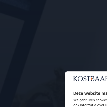
Deze website ma
We gebruiken cookies
ook informatie over 