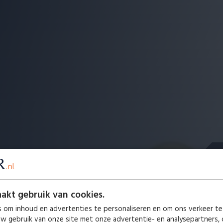
W
akt gebruik van cookies.
u
 om inhoud en advertenties te personaliseren en om ons verkeer te
uw gebruik van onze site met onze advertentie- en analysepartners,