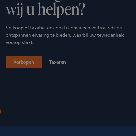
wij u helpen?
Verkoop of taxatie, ons doel is om u een vertrouwde en
ontspannen ervaring te bieden, waarbij uw tevredenheid
voorop staat.
Verkopen
Taxeren
IN DE MEDIA: VERTROUWD EN ERKEND
Bekend van radio en televisie