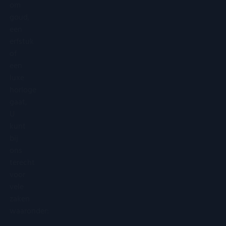
om
goud,
een
erfstuk
of
een
luxe
horloge
gaat,
U
kunt
bij
ons
terecht
voor
vele
zaken
waaronder: