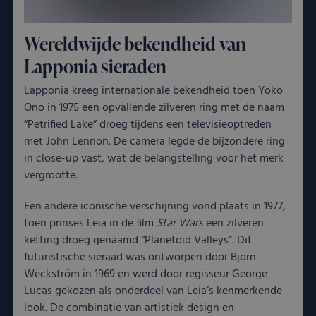
Wereldwijde bekendheid van
Lapponia sieraden
Lapponia kreeg internationale bekendheid toen Yoko
Ono in 1975 een opvallende zilveren ring met de naam
“Petrified Lake” droeg tijdens een televisieoptreden
met John Lennon. De camera legde de bijzondere ring
in close-up vast, wat de belangstelling voor het merk
vergrootte.
Een andere iconische verschijning vond plaats in 1977,
toen prinses Leia in de film
Star Wars
een zilveren
ketting droeg genaamd “Planetoid Valleys”. Dit
futuristische sieraad was ontworpen door Björn
Weckström in 1969 en werd door regisseur George
Lucas gekozen als onderdeel van Leia’s kenmerkende
look. De combinatie van artistiek design en