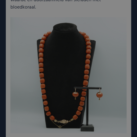
waarde en duurzaamheid van sieraden met
bloedkoraal.