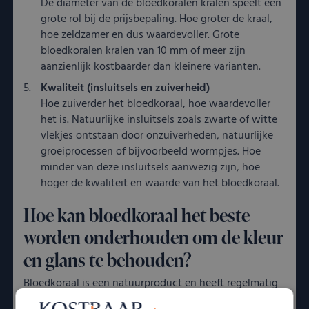
De diameter van de bloedkoralen kralen speelt een
grote rol bij de prijsbepaling. Hoe groter de kraal,
hoe zeldzamer en dus waardevoller. Grote
bloedkoralen kralen van 10 mm of meer zijn
aanzienlijk kostbaarder dan kleinere varianten.
Kwaliteit (insluitsels en zuiverheid)
Hoe zuiverder het bloedkoraal, hoe waardevoller
het is. Natuurlijke insluitsels zoals zwarte of witte
vlekjes ontstaan door onzuiverheden, natuurlijke
groeiprocessen of bijvoorbeeld wormpjes. Hoe
minder van deze insluitsels aanwezig zijn, hoe
hoger de kwaliteit en waarde van het bloedkoraal.
Hoe kan bloedkoraal het beste
worden onderhouden om de kleur
en glans te behouden?
Bloedkoraal is een natuurproduct en heeft regelmatig
onderhoud nodig om de glans en kleur te behouden.