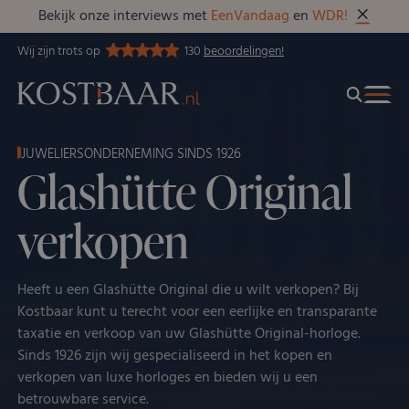
Bekijk onze interviews met
EenVandaag
en
WDR!
Wij zijn trots op
130
beoordelingen!
JUWELIERSONDERNEMING SINDS 1926
Glashütte Original
verkopen
Heeft u een Glashütte Original die u wilt verkopen? Bij
Kostbaar kunt u terecht voor een eerlijke en transparante
taxatie en verkoop van uw Glashütte Original-horloge.
Sinds 1926 zijn wij gespecialiseerd in het kopen en
verkopen van luxe horloges en bieden wij u een
betrouwbare service.