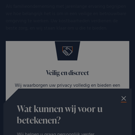
Als familieonderneming met jarenlange ervaring begrijpen
we hoe belangrijk het is om in een veilige en betrouwbare
omgeving te werken. Uw kostbaarheden verdienen de
beste zorg, en wij staan klaar om u die te bieden.
Veilig en discreet
Wij waarborgen uw privacy volledig en bieden een
veilige en persoonlijke dienstverlening op discrete
afspraaklocaties.
Wat kunnen wij voor u
betekenen?
Wij helpen u graag persoonlijk verder.