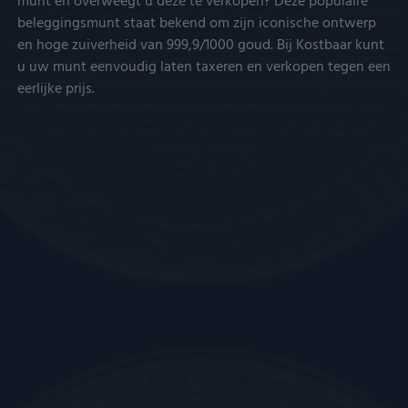
munt en overweegt u deze te verkopen? Deze populaire
beleggingsmunt staat bekend om zijn iconische ontwerp
en hoge zuiverheid van 999,9/1000 goud. Bij Kostbaar kunt
u uw munt eenvoudig laten taxeren en verkopen tegen een
eerlijke prijs.