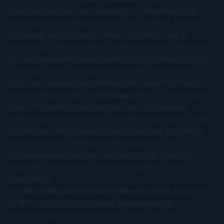
identiteitskaart van een diamant en is essentieel bij de
aankoop. Het certificaat bevestigt de identiteit, kwaliteit
en waarde van de steen en bevat informatie over de
oorsprong, authenticiteit en unieke kenmerken. Diamanten
zijn een waardevol handelsartikel en kleine details in hun
structuur kunnen de waarde aanzienlijk beïnvloeden.
Wilt u uw diamant professioneel laten taxeren of heeft u
een certificaat nodig? Bij
Kostbaar.nl
bent u aan het juiste
adres. Wij hebben sterke relaties met internationaal
erkende laboratoria met een uitstekende reputatie. Let bij
de aankoop van een gecertificeerde diamant altijd op de
instantie die het certificaat heeft afgegeven. De
betrouwbaarheid van een certificaat hangt af van de
reputatie van het instituut en de actualiteit van de
beoordeling.
Het
Gemmological Institute of America (GIA)
, opgericht
in
1931
, is het oudste en meest gerenommeerde
edelsteenlaboratorium ter wereld. GIA is een non-