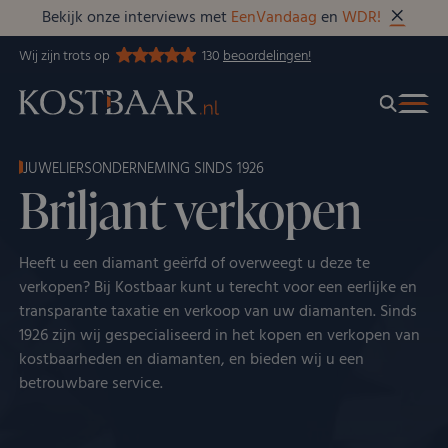
Bekijk onze interviews met
EenVandaag
en
WDR!
Wij zijn trots op
130
beoordelingen!
JUWELIERSONDERNEMING SINDS 1926
Briljant verkopen
Heeft u een diamant geërfd of overweegt u deze te
verkopen? Bij Kostbaar kunt u terecht voor een eerlijke en
transparante taxatie en verkoop van uw diamanten. Sinds
1926 zijn wij gespecialiseerd in het kopen en verkopen van
kostbaarheden en diamanten, en bieden wij u een
betrouwbare service.