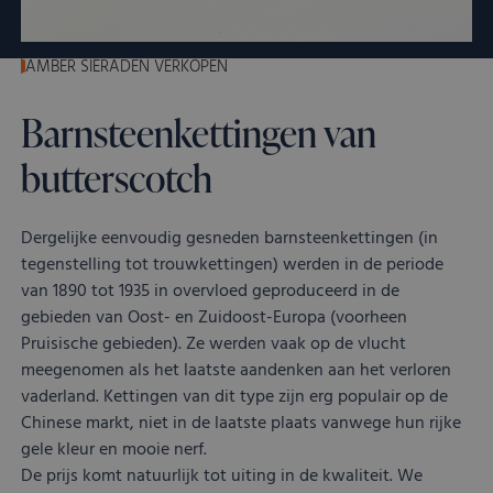
nieuwe of ou
van de YouT
interface geb
AMBER SIERADEN VERKOPEN
Barnsteenkettingen van
butterscotch
Dergelijke eenvoudig gesneden barnsteenkettingen (in
tegenstelling tot trouwkettingen) werden in de periode
van 1890 tot 1935 in overvloed geproduceerd in de
gebieden van Oost- en Zuidoost-Europa (voorheen
Pruisische gebieden). Ze werden vaak op de vlucht
meegenomen als het laatste aandenken aan het verloren
vaderland. Kettingen van dit type zijn erg populair op de
Chinese markt, niet in de laatste plaats vanwege hun rijke
gele kleur en mooie nerf.
De prijs komt natuurlijk tot uiting in de kwaliteit. We