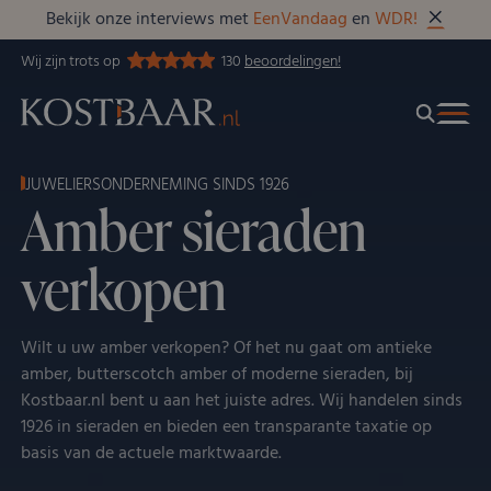
Bekijk onze interviews met
EenVandaag
en
WDR!
Wij zijn trots op
130
beoordelingen!
JUWELIERSONDERNEMING SINDS 1926
Amber sieraden
verkopen
Wilt u uw amber verkopen? Of het nu gaat om antieke
amber, butterscotch amber of moderne sieraden, bij
Kostbaar.nl bent u aan het juiste adres. Wij handelen sinds
1926 in sieraden en bieden een transparante taxatie op
basis van de actuele marktwaarde.