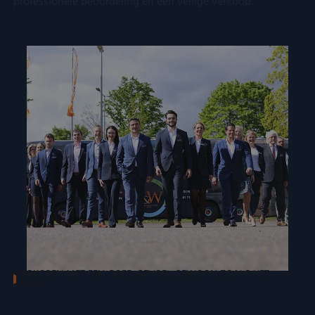
professionele beoordeling en een veilige verkoop.
VERKOPEN MET EEN GOED GEVOEL GEWOON ZOALS HET
HOORT
Altijd werkzaam in uw belang