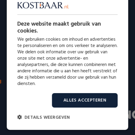
Deze website maakt gebruik van
cookies.
We gebruiken cookies om inhoud en advertenties
te personaliseren en om ons verkeer te analyseren.
We delen ook informatie over uw gebruik van
onze site met onze advertentie- en
analysepartners, die deze kunnen combineren met
andere informatie die u aan hen heeft verstrekt of
die zij hebben verzameld door uw gebruik van hun
IN DE MEDIA: VERTROUWD EN ERKEND
diensten.
Bekend van radio en televisie
ALLES ACCEPTEREN
DETAILS WEERGEVEN
Strikt
Prestatie
Targeting