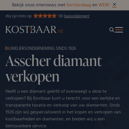
Bekijk onze interviews met
EenVandaag
en
WDR!
Wij zijn trots op
130
beoordelingen!
JUWELIERSONDERNEMING SINDS 1926
Asscher diamant
verkopen
Heeft u een diamant geërfd of overweegt u deze te
verkopen? Bij Kostbaar kunt u terecht voor een eerlijke en
transparante taxatie en verkoop van uw diamanten. Sinds
1926 zijn wij gespecialiseerd in het kopen en verkopen van
kostbaarheden en diamanten, en bieden wij u een
betrouwbare service.