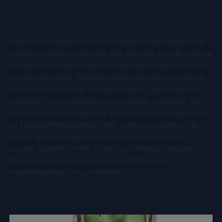
Militaria verkopen
Bent u in het bezit van Duitse militaire collectorsitems of
oorlogssouvenirs en op zoek naar een plek voor de verkoop
van militaria? Voor militaria verkoop bent u bij Kostbaar.nl
op het juiste adres. Wij beschikken over een ruime kennis
in unieke items uit het oorlogsverleden. Van insignes tot
zwaarden, en van medailles tot complete uniformen. Bij
Kostbaar.nl ligt de nadruk op Duitse militaria uit de Eerste
en Tweede Wereldoorlog. Heeft u een uniek item uit de
oorlog op zolder liggen en bent u benieuwd naar de
actuele waarde? Of wilt u direct uw militaria verkopen?
Dien nu uw aanvraag in voor een vrijblijvende
waardebepaling van uw militaria.