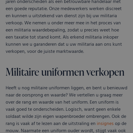
jaren onderscheiden als een betrouwbare handelaar met
een goede reputatie. Onze medewerkers werken discreet
en kunnen u uitstekend van dienst zijn bij uw militaria
verkoop. We nemen u onder meer mee in het proces van
een militaria waardebepaling, zodat u precies weet hoe
een taxatie tot stand komt. Als erkend militaria inkoper
kunnen we u garanderen dat u uw militaria aan ons kunt
verkopen, voor de juiste marktwaarde.
Militaire uniformen verkopen
Heeft u nog militaire uniformen liggen, en bent u benieuwd
naar de oorsprong en waarde? We vertellen u graag meer
over de rang en waarde van het uniform. Een uniform is
vaak goed te onderscheiden. Logisch, want geen enkele
soldaat wilde zijn eigen wapenbroeder ombrengen. Ook de
rang is vaak af te lezen aan de uitstraling en
insignes
op de
mouw. Naarmate een uniform ouder wordt, stijgt vaak ook