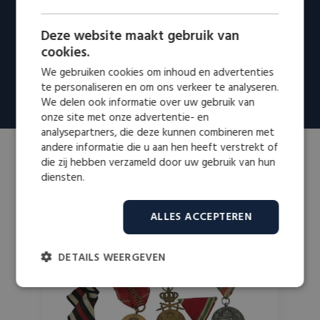
Deze website maakt gebruik van
cookies.
We gebruiken cookies om inhoud en advertenties
te personaliseren en om ons verkeer te analyseren.
We delen ook informatie over uw gebruik van
onze site met onze advertentie- en
analysepartners, die deze kunnen combineren met
andere informatie die u aan hen heeft verstrekt of
die zij hebben verzameld door uw gebruik van hun
diensten.
MEER WETEN OVER
Militaria per categorie
ALLES ACCEPTEREN
DETAILS WEERGEVEN
Strikt
Prestatie
Targeting
noodzakelijk