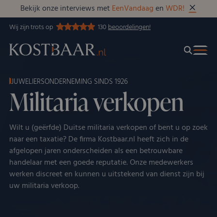
Bekijk onze interviews met
EenVandaag
en
WDR!
Wij zijn trots op
130
beoordelingen!
JUWELIERSONDERNEMING SINDS 1926
Militaria verkopen
Wilt u (geërfde) Duitse militaria verkopen of bent u op zoek
naar een taxatie? De firma Kostbaar.nl heeft zich in de
afgelopen jaren onderscheiden als een betrouwbare
handelaar met een goede reputatie. Onze medewerkers
werken discreet en kunnen u uitstekend van dienst zijn bij
uw militaria verkoop.