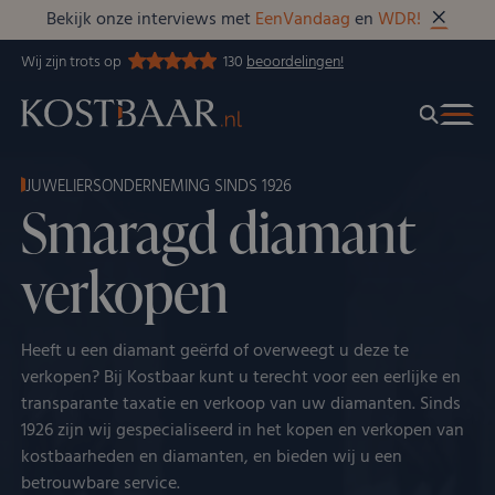
Bekijk onze interviews met
EenVandaag
en
WDR!
Wij zijn trots op
130
beoordelingen!
JUWELIERSONDERNEMING SINDS 1926
Smaragd diamant
verkopen
Heeft u een diamant geërfd of overweegt u deze te
verkopen? Bij Kostbaar kunt u terecht voor een eerlijke en
transparante taxatie en verkoop van uw diamanten. Sinds
1926 zijn wij gespecialiseerd in het kopen en verkopen van
kostbaarheden en diamanten, en bieden wij u een
betrouwbare service.