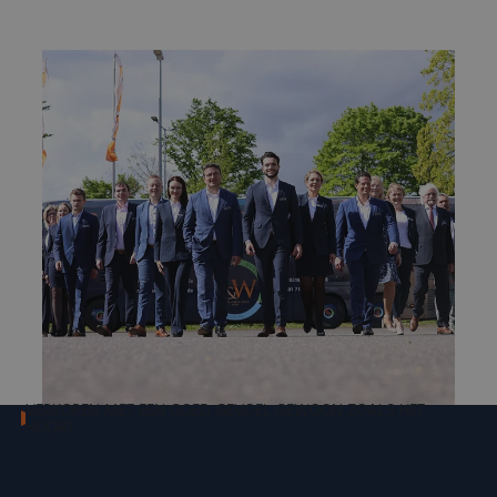
VERKOPEN MET EEN GOED GEVOEL GEWOON ZOALS HET
HOORT
Altijd werkzaam in uw belang