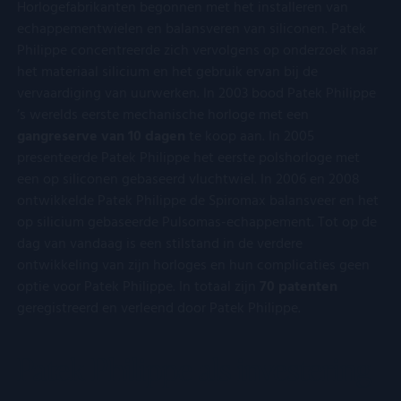
Horlogefabrikanten begonnen met het installeren van
echappementwielen en balansveren van siliconen. Patek
Philippe concentreerde zich vervolgens op onderzoek naar
het materiaal silicium en het gebruik ervan bij de
vervaardiging van uurwerken. In 2003 bood Patek Philippe
’s werelds eerste mechanische horloge met een
gangreserve van 10 dagen
te koop aan. In 2005
presenteerde Patek Philippe het eerste polshorloge met
een op siliconen gebaseerd vluchtwiel. In 2006 en 2008
ontwikkelde Patek Philippe de Spiromax balansveer en het
op silicium gebaseerde Pulsomas-echappement. Tot op de
dag van vandaag is een stilstand in de verdere
ontwikkeling van zijn horloges en hun complicaties geen
optie voor Patek Philippe. In totaal zijn
70 patenten
geregistreerd en verleend door Patek Philippe.
Patek Philippe als investering