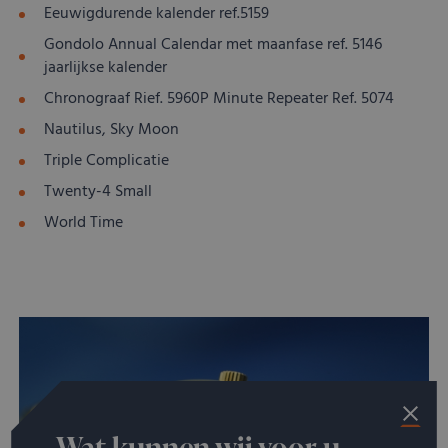
Eeuwigdurende kalender ref.5159
Gondolo Annual Calendar met maanfase ref. 5146
jaarlijkse kalender
Chronograaf Rief. 5960P Minute Repeater Ref. 5074
Nautilus, Sky Moon
Triple Complicatie
Twenty-4 Small
World Time
Wat kunnen wij voor u