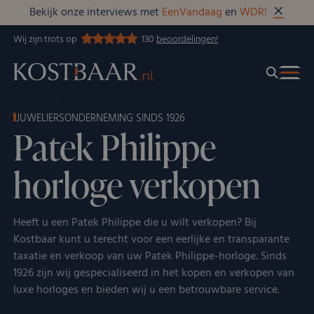
Bekijk onze interviews met
EenVandaag
en
WDR!
Wij zijn trots op
130
beoordelingen!
JUWELIERSONDERNEMING SINDS 1926
Patek Philippe
horloge verkopen
Heeft u een Patek Philippe die u wilt verkopen? Bij
Kostbaar kunt u terecht voor een eerlijke en transparante
taxatie en verkoop van uw Patek Philippe-horloge. Sinds
1926 zijn wij gespecialiseerd in het kopen en verkopen van
luxe horloges en bieden wij u een betrouwbare service.