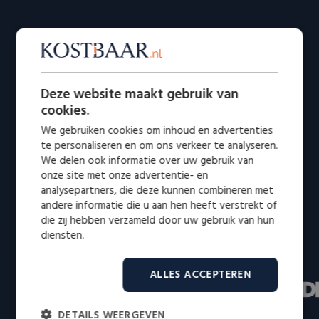
Deze website maakt gebruik van
cookies.
We gebruiken cookies om inhoud en advertenties
te personaliseren en om ons verkeer te analyseren.
We delen ook informatie over uw gebruik van
onze site met onze advertentie- en
analysepartners, die deze kunnen combineren met
andere informatie die u aan hen heeft verstrekt of
die zij hebben verzameld door uw gebruik van hun
Bekend van radio en televisie
diensten.
ALLES ACCEPTEREN
DETAILS WEERGEVEN