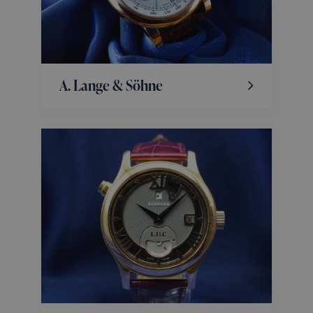
A. Lange & Söhne