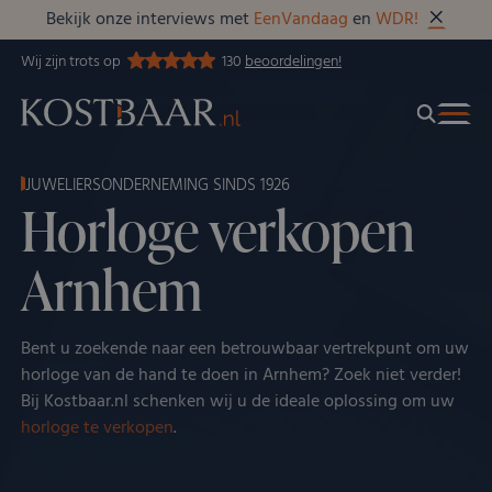
Bekijk onze interviews met
EenVandaag
en
WDR!
Wij zijn trots op
130
beoordelingen!
JUWELIERSONDERNEMING SINDS 1926
Horloge verkopen
Arnhem
Bent u zoekende naar een betrouwbaar vertrekpunt om uw
horloge van de hand te doen in Arnhem? Zoek niet verder!
Bij Kostbaar.nl schenken wij u de ideale oplossing om uw
horloge te verkopen
.