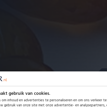
W
akt gebruik van cookies.
u
 om inhoud en advertenties te personaliseren en om ons verkeer te
uw gebruik van onze site met onze advertentie- en analysepartners,