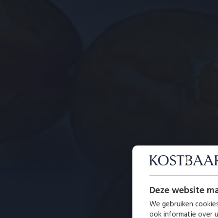
Deze website ma
We gebruiken cookies
ook informatie over 