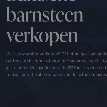
barnsteen
verkopen
Wilt u uw amber verkopen? Of het nu gaat om anti
butterscotch amber of moderne sieraden, bij Kostba
juiste adres. Wij handelen sinds 1926 in sieraden en
transparante taxatie op basis van de actuele markt