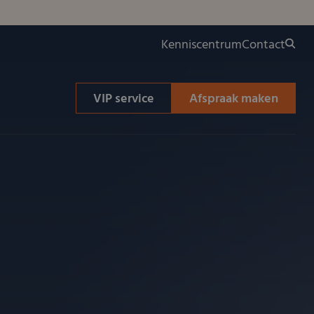
Kenniscentrum
Contact
VIP service
Afspraak maken